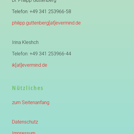
Dr. Philipp Guttenberg
Telefon: +49 341 253966-58
philipp.guttenberg[at]evermind.de
Irina Kleshch
Telefon: +49 341 253966-44
ik[at]evermind.de
Nützliches
zum Seitenanfang
Datenschutz
Impressum