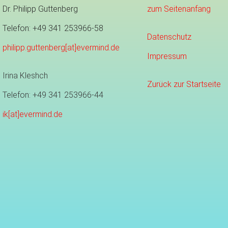
Dr. Philipp Guttenberg
zum Seitenanfang
Telefon: +49 341 253966-58
Datenschutz
philipp.guttenberg[at]evermind.de
Impressum
Irina Kleshch
Zurück zur Startseite
Telefon: +49 341 253966-44
ik[at]evermind.de