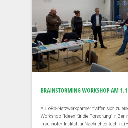
BRAINSTORMING WORKSHOP AM 1.11
AuLoRa-Netzwerkpartner traffen sich zu ei
Workshop “Ideen für die Forschung” in Berl
Fraunhofer-Institut für Nachrichtentechnik (H