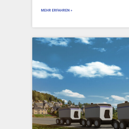
MEHR ERFAHREN »