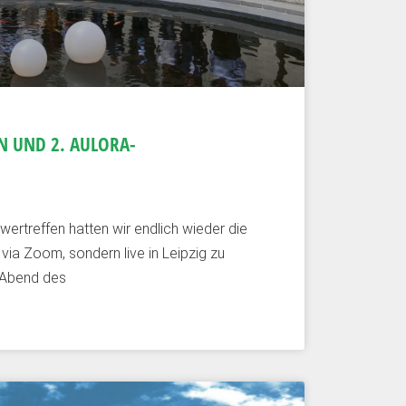
N UND 2. AULORA-
ertreffen hatten wir endlich wieder die
 via Zoom, sondern live in Leipzig zu
 Abend des