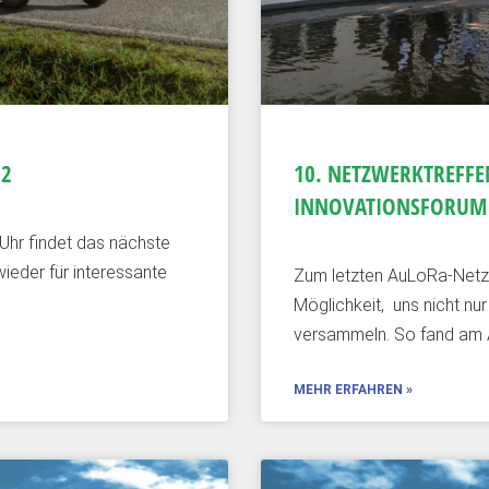
22
10. NETZWERKTREFFE
INNOVATIONSFORUM
Uhr findet das nächste
ieder für interessante
Zum letzten AuLoRa-Netzw
Möglichkeit, uns nicht nur
versammeln. So fand am
MEHR ERFAHREN »