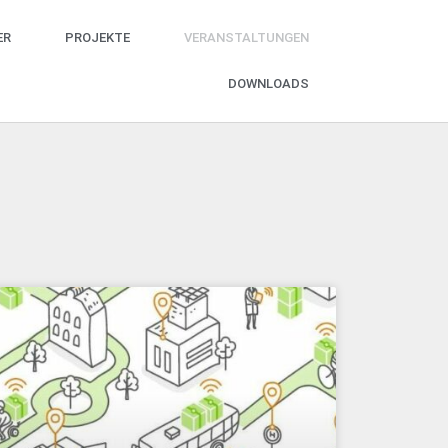
ER
PROJEKTE
VERANSTALTUNGEN
DOWNLOADS