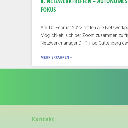
8. NETZWERKTREFFEN – AUTONOMES 
FOKUS
Am 10. Februar 2022 hatten alle Netzwerkpa
Möglichkeit, sich per Zoom zusammen zu fin
Netzwerkmanager Dr. Philipp Guttenberg d
MEHR ERFAHREN »
Kontakt