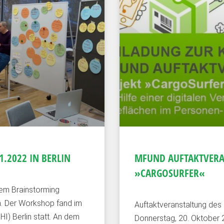
.2022 IN BERLIN
MFUND AUFTAKTVERA
»CARGOSURFER«
nem Brainstorming
in. Der Workshop fand im
Auftaktveranstaltung des 
HI) Berlin statt. An dem
Donnerstag, 20. Oktober 20