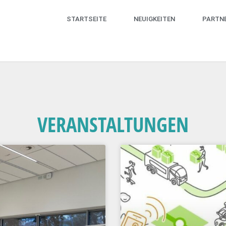
STARTSEITE
NEUIGKEITEN
PARTN
VERANSTALTUNGEN