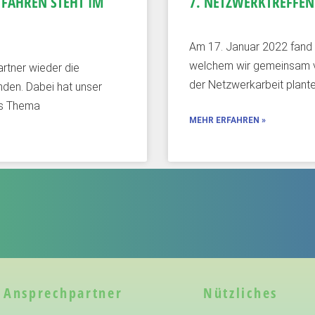
FAHREN STEHT IM
7. NETZWERKTREFFEN
Am 17. Januar 2022 fand d
welchem wir gemeinsam vi
rtner wieder die
der Netzwerkarbeit plante
den. Dabei hat unser
as Thema
MEHR ERFAHREN »
Ansprechpartner
Nützliches