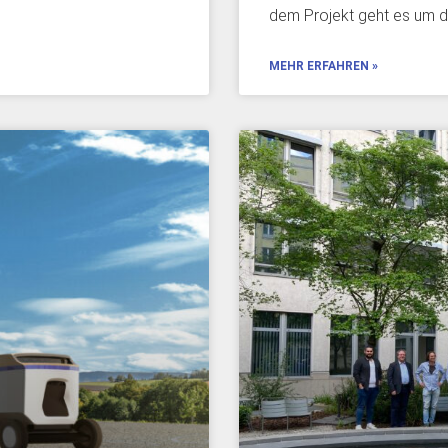
dem Projekt geht es um d
MEHR ERFAHREN »