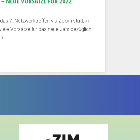
 – NEUE VORSÄTZE FÜR 2022
as 7. Netzwerktreffen via Zoom statt, in
ele Vorsätze für das neue Jahr bezüglich
n.