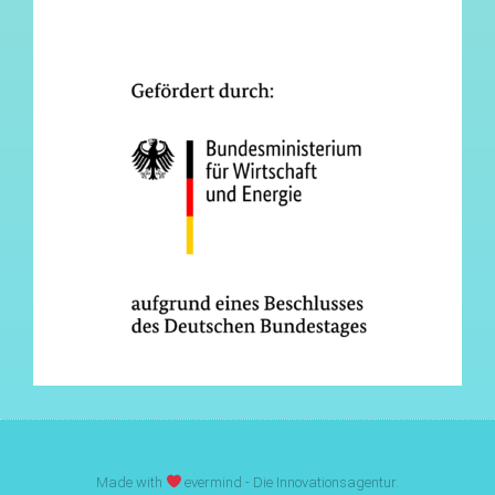
Made with
evermind - Die Innovationsagentur.