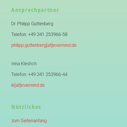
Ansprechpartner
Dr. Philipp Guttenberg
Telefon: +49 341 253966-58
philipp.guttenberg[at]evermind.de
Irina Kleshch
Telefon: +49 341 253966-44
ik[at]evermind.de
Nützliches
zum Seitenanfang