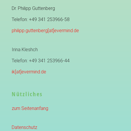
Dr. Philipp Guttenberg
Telefon: +49 341 253966-58
philipp.guttenberg[at]evermind.de
Irina Kleshch
Telefon: +49 341 253966-44
ik[at]evermind.de
Nützliches
zum Seitenanfang
Datenschutz