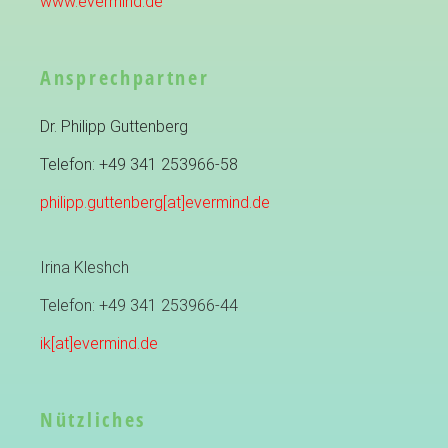
www.evermind.de
Ansprechpartner
Dr. Philipp Guttenberg
Telefon: +49 341 253966-58
philipp.guttenberg[at]evermind.de
Irina Kleshch
Telefon: +49 341 253966-44
ik[at]evermind.de
Nützliches