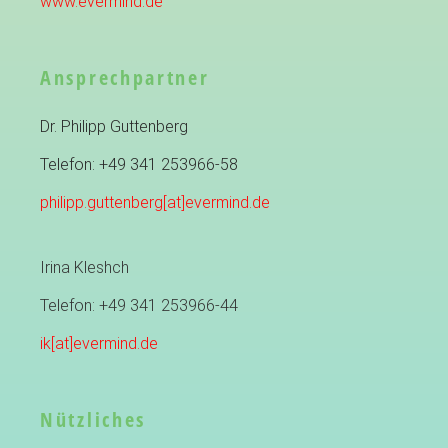
www.evermind.de
Ansprechpartner
Dr. Philipp Guttenberg
Telefon: +49 341 253966-58
philipp.guttenberg[at]evermind.de
Irina Kleshch
Telefon: +49 341 253966-44
ik[at]evermind.de
Nützliches