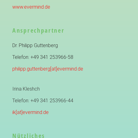
www.evermind.de
Ansprechpartner
Dr. Philipp Guttenberg
Telefon: +49 341 253966-58
philipp.guttenberg[at]evermind.de
Irina Kleshch
Telefon: +49 341 253966-44
ik[at]evermind.de
Nützliches