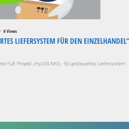
0 Views
RTES LIEFERSYSTEM FÜR DEN EINZELHANDEL
ite FuE Projekt „myLOG MOL- 5G gesteuertes Liefersystem