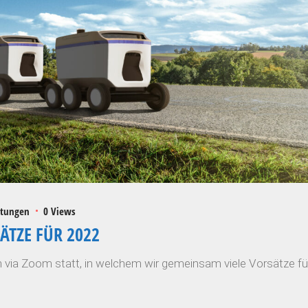
ltungen
0 Views
ÄTZE FÜR 2022
 via Zoom statt, in welchem wir gemeinsam viele Vorsätze fü