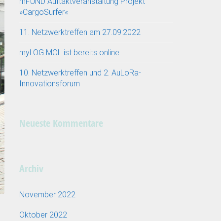
mFUND Auftaktveranstaltung Projekt
»CargoSurfer«
11. Netzwerktreffen am 27.09.2022
myLOG MOL ist bereits online
10. Netzwerktreffen und 2. AuLoRa-
Innovationsforum
Neueste Kommentare
Archiv
November 2022
Oktober 2022