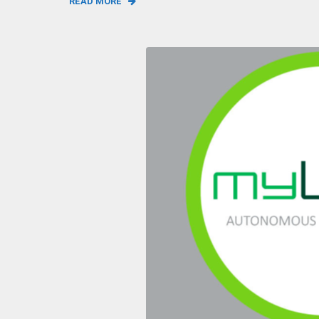
READ MORE