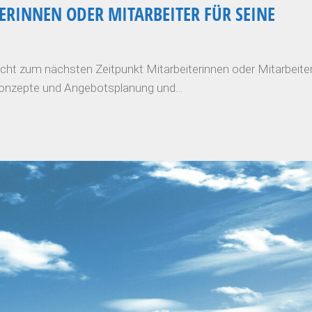
ERINNEN ODER MITARBEITER FÜR SEINE
ht zum nächsten Zeitpunkt Mitarbeiterinnen oder Mitarbeite
skonzepte und Angebotsplanung und…