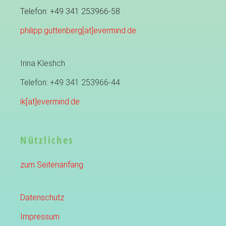
Telefon: +49 341 253966-58
philipp.guttenberg[at]evermind.de
Irina Kleshch
Telefon: +49 341 253966-44
ik[at]evermind.de
Nützliches
zum Seitenanfang
Datenschutz
Impressum