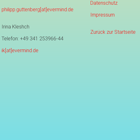
Datenschutz
philipp.guttenberg[at]evermind.de
Impressum
Irina Kleshch
Zurück zur Startseite
Telefon: +49 341 253966-44
ik[at]evermind.de