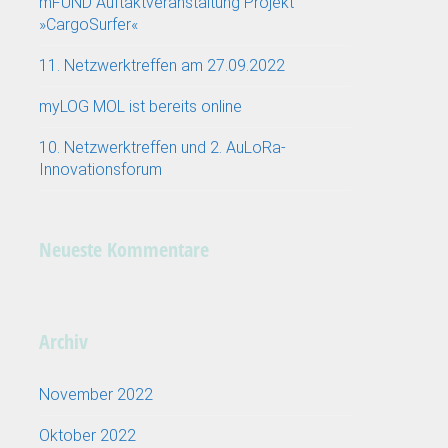
mFUND Auftaktveranstaltung Projekt
»CargoSurfer«
11. Netzwerktreffen am 27.09.2022
myLOG MOL ist bereits online
10. Netzwerktreffen und 2. AuLoRa-
Innovationsforum
Neueste Kommentare
Archiv
November 2022
Oktober 2022