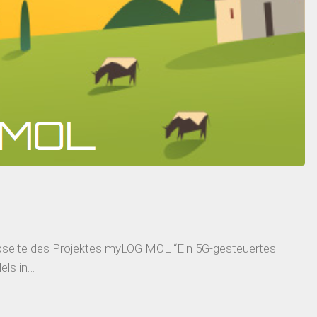
bseite des Projektes myLOG MOL “Ein 5G-gesteuertes
els in…