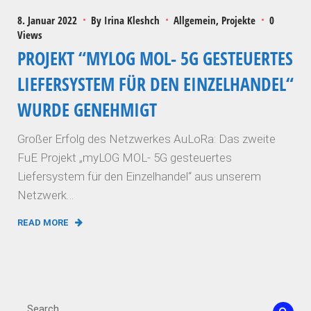
8. Januar 2022
By
Irina Kleshch
Allgemein
Projekte
0
Views
PROJEKT “MYLOG MOL- 5G GESTEUERTES
LIEFERSYSTEM FÜR DEN EINZELHANDEL“
WURDE GENEHMIGT
Großer Erfolg des Netzwerkes AuLoRa: Das zweite
FuE Projekt „myLOG MOL- 5G gesteuertes
Liefersystem für den Einzelhandel“ aus unserem
Netzwerk…
READ MORE