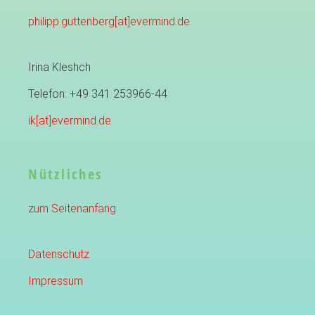
philipp.guttenberg[at]evermind.de
Irina Kleshch
Telefon: +49 341 253966-44
ik[at]evermind.de
Nützliches
zum Seitenanfang
Datenschutz
Impressum