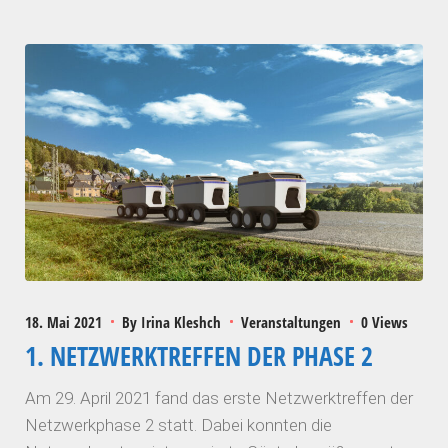
18. Mai 2021
By
Irina Kleshch
Veranstaltungen
0 Views
1. NETZWERKTREFFEN DER PHASE 2
Am 29. April 2021 fand das erste Netzwerktreffen der
Netzwerkphase 2 statt. Dabei konnten die