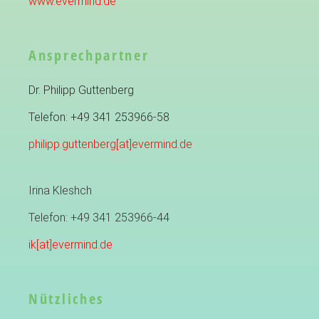
www.evermind.de
Ansprechpartner
Dr. Philipp Guttenberg
Telefon: +49 341 253966-58
philipp.guttenberg[at]evermind.de
Irina Kleshch
Telefon: +49 341 253966-44
ik[at]evermind.de
Nützliches