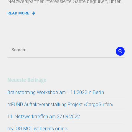
Netzwerkpartner interessierte Gäste begrüßen, unter…
READ MORE
Neueste Beiträge
Brainstorming Workshop am 1.11.2022 in Berlin
mFUND Auftaktveranstaltung Projekt »CargoSurfer«
11. Netzwerktreffen am 27.09.2022
myLOG MOL ist bereits online